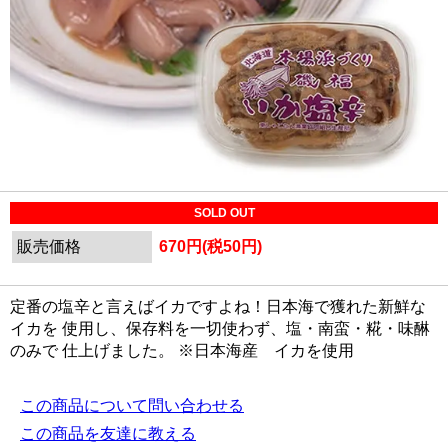
SOLD OUT
販売価格
670円(税50円)
定番の塩辛と言えばイカですよね！日本海で獲れた新鮮な
イカを 使用し、保存料を一切使わず、塩・南蛮・糀・味醂
のみで 仕上げました。 ※日本海産 イカを使用
この商品について問い合わせる
この商品を友達に教える